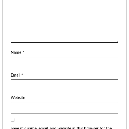
Name
*
Email
*
Website
Save my name, email, and website in this browser for the