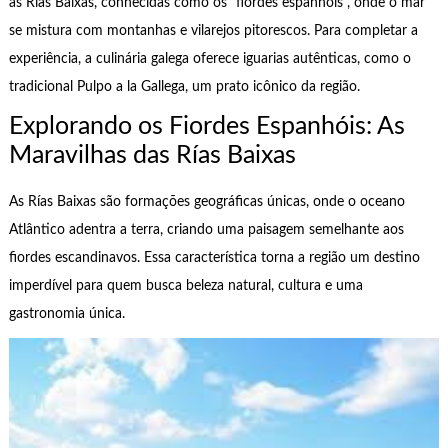
as Rías Baixas, conhecidas como os “fiordes espanhóis”, onde o mar
se mistura com montanhas e vilarejos pitorescos. Para completar a
experiência, a culinária galega oferece iguarias autênticas, como o
tradicional Pulpo a la Gallega, um prato icônico da região.
Explorando os Fiordes Espanhóis: As
Maravilhas das Rías Baixas
As Rías Baixas são formações geográficas únicas, onde o oceano
Atlântico adentra a terra, criando uma paisagem semelhante aos
fiordes escandinavos. Essa característica torna a região um destino
imperdível para quem busca beleza natural, cultura e uma
gastronomia única.