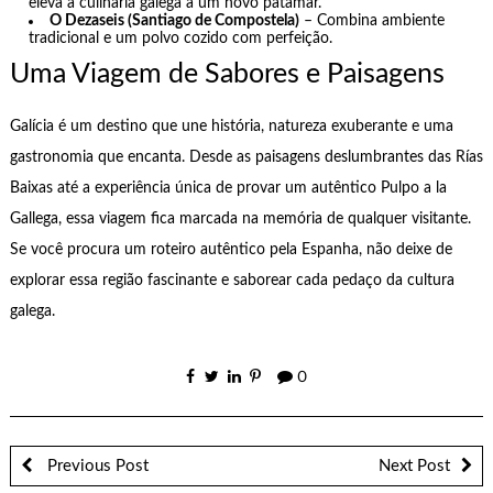
eleva a culinária galega a um novo patamar.
O Dezaseis (Santiago de Compostela)
– Combina ambiente
tradicional e um polvo cozido com perfeição.
Uma Viagem de Sabores e Paisagens
Galícia é um destino que une história, natureza exuberante e uma
gastronomia que encanta. Desde as paisagens deslumbrantes das Rías
Baixas até a experiência única de provar um autêntico Pulpo a la
Gallega, essa viagem fica marcada na memória de qualquer visitante.
Se você procura um roteiro autêntico pela Espanha, não deixe de
explorar essa região fascinante e saborear cada pedaço da cultura
galega.
0
Previous Post
Next Post