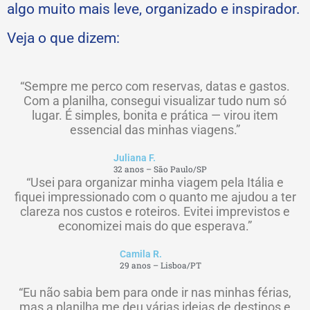
algo muito mais leve, organizado e inspirador.
Veja o que dizem:
“Sempre me perco com reservas, datas e gastos.
Com a planilha, consegui visualizar tudo num só
lugar. É simples, bonita e prática — virou item
essencial das minhas viagens.”
Juliana F.
32 anos – São Paulo/SP
“Usei para organizar minha viagem pela Itália e
fiquei impressionado com o quanto me ajudou a ter
clareza nos custos e roteiros. Evitei imprevistos e
economizei mais do que esperava.”
Camila R.
29 anos – Lisboa/PT
“Eu não sabia bem para onde ir nas minhas férias,
mas a planilha me deu várias ideias de destinos e