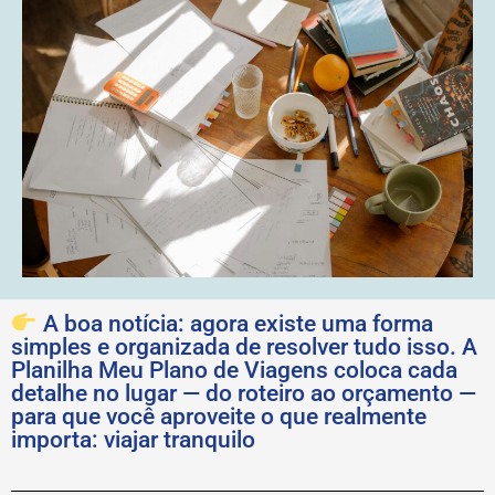
A boa notícia: agora existe uma forma
simples e organizada de resolver tudo isso. A
Planilha Meu Plano de Viagens coloca cada
detalhe no lugar — do roteiro ao orçamento —
para que você aproveite o que realmente
importa: viajar tranquilo