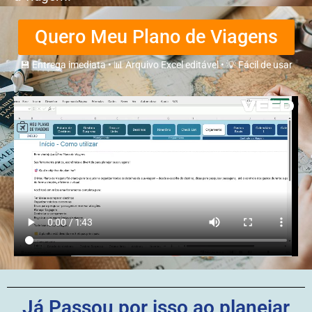
Quero Meu Plano de Viagens
💾 Entrega imediata • 📊 Arquivo Excel editável • 💡 Fácil de usar
Já Passou por isso ao planejar