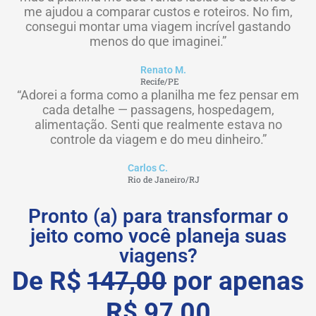
me ajudou a comparar custos e roteiros. No fim,
consegui montar uma viagem incrível gastando
menos do que imaginei.”
Renato M.
Recife/PE
“Adorei a forma como a planilha me fez pensar em
cada detalhe — passagens, hospedagem,
alimentação. Senti que realmente estava no
controle da viagem e do meu dinheiro.”
Carlos C.
Rio de Janeiro/RJ
Pronto (a) para transformar o
jeito como você planeja suas
viagens?
De R$
147
,00
por apenas
R$ 97,00