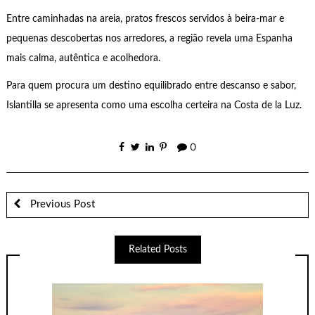
Entre caminhadas na areia, pratos frescos servidos à beira-mar e
pequenas descobertas nos arredores, a região revela uma Espanha
mais calma, autêntica e acolhedora.
Para quem procura um destino equilibrado entre descanso e sabor,
Islantilla se apresenta como uma escolha certeira na Costa de la Luz.
0
Previous Post
Related Posts