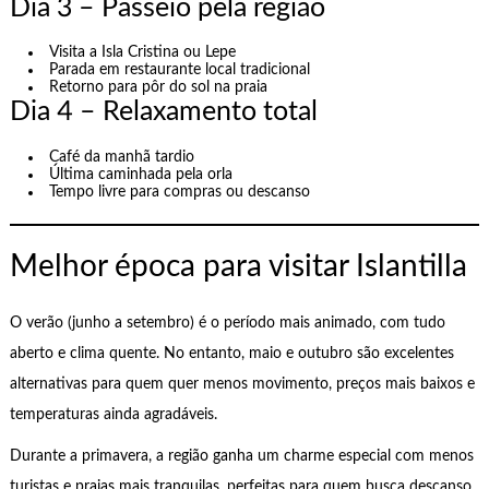
Dia 3 – Passeio pela região
Visita a Isla Cristina ou Lepe
Parada em restaurante local tradicional
Retorno para pôr do sol na praia
Dia 4 – Relaxamento total
Café da manhã tardio
Última caminhada pela orla
Tempo livre para compras ou descanso
Melhor época para visitar Islantilla
O verão (junho a setembro) é o período mais animado, com tudo
aberto e clima quente. No entanto, maio e outubro são excelentes
alternativas para quem quer menos movimento, preços mais baixos e
temperaturas ainda agradáveis.
Durante a primavera, a região ganha um charme especial com menos
turistas e praias mais tranquilas, perfeitas para quem busca descanso.