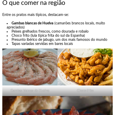
O que comer na região
Entre os pratos mais típicos, destacam-se:
Gambas blancas de Huelva
(camarões brancos locais, muito
apreciados)
Peixes grelhados frescos, como dourada e robalo
Choco frito (lula típica frita do sul da Espanha)
Presunto ibérico de jabugo, um dos mais famosos do mundo
Tapas variadas servidas em bares locais
Gambas blancas de Huelva
Choco frito