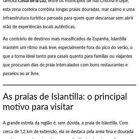
famosa
Costa de la Luz
, entre os municípios de Isla Cristina e Lepe,
esta zona costeira combina longas praias douradas, mar calmo e uma
infraestrutura turística pensada para quem quer descansar sem abrir
mão de experiências locais autênticas.
Ao contrário de destinos mais massificados da Espanha, Islantilla
mantém um ritmo mais leve, especialmente fora do pico do verão, o
que a torna ideal tanto para casais quanto para famílias ou viajantes
que procuram dias de praia intercalados com bons restaurantes e
passeios ao ar livre.
As praias de Islantilla: o principal
motivo para visitar
A grande estrela da região é, sem dúvida, a praia de Islantilla. Com
cerca de 1,2 km de extensão, ela se destaca pela areia fina e dourada