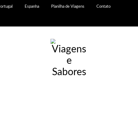
ortugal
Espanha
Planilha de Viagens
Contato