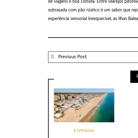
de viagens e boa comida. Entre vilarejos pitores
sobrasada com pão rústico é um sabor que rep
experiência sensorial inesquecível, as Ilhas Bale
Previous Post
ESPANHA