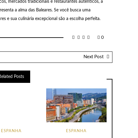
cos, mercados tradicionais e restaurantes autênticos, a
resenta a alma das Baleares. Se você busca uma
ares e sua culinária excepcional são a escolha perfeita.
0
Next Post
Related Posts
ESPANHA
ESPANHA