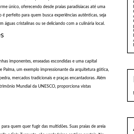
rme único, oferecendo desde praias paradisíacas até uma
o é perfeito para quem busca experiências autênticas, seja
águas cristalinas ou se deliciando com a culinária local.
es
nhas imponentes, enseadas escondidas e uma capital
 de Palma, um exemplo impressionante da arquitetura gótica,
e pedra, mercados tradicionais e praças encantadoras. Além
atrimônio Mundial da UNESCO, proporciona vistas
 para quem quer fugir das multidões. Suas praias de areia