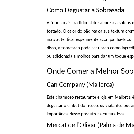
Como Degustar a Sobrasada
A forma mais tradicional de saborear a sobrasad
tostado. O calor do pão realça sua textura cr
mais autêntica, experimente acompanhá-la com 
disso, a sobrasada pode ser usada como ingredi
ou adicionada a molhos para dar um toque espe
Onde Comer a Melhor Sobra
Can Company (Mallorca)
Este charmoso restaurante e loja em Mallorca é
degustar o embutido fresco, os visitantes pod
importância desse produto na cultura local.
Mercat de l’Olivar (Palma de Ma