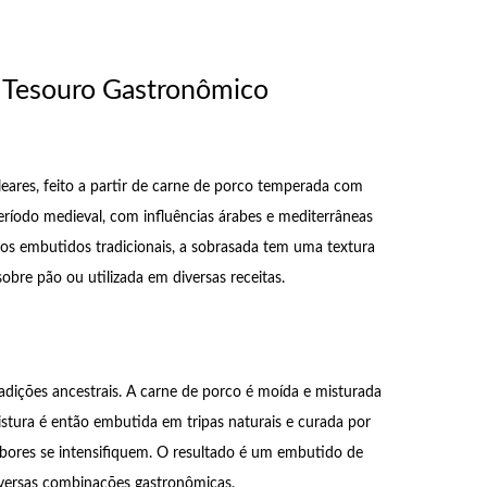
 Tesouro Gastronômico
eares, feito a partir de carne de porco temperada com
eríodo medieval, com influências árabes e mediterrâneas
dos embutidos tradicionais, a sobrasada tem uma textura
bre pão ou utilizada em diversas receitas.
dições ancestrais. A carne de porco é moída e misturada
istura é então embutida em tripas naturais e curada por
abores se intensifiquem. O resultado é um embutido de
diversas combinações gastronômicas.