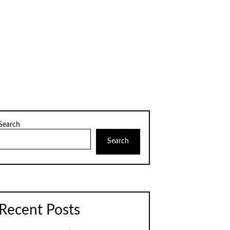
Search
Search
Recent Posts