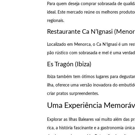
Para quem deseja comprar sobrasada de qualidad
ideal. Este mercado reúne os melhores produto
regionais.
Restaurante Ca N’Ignasi (Menor
Localizado em Menorca, o Ca N’Ignasi é um resta
pão rústico com sobrasada e mel é uma verdade
Es Tragón (Ibiza)
Ibiza também tem ótimos lugares para degustar
ilha, oferece uma versão inovadora do embuti
criar pratos surpreendentes.
Uma Experiência Memoráv
Explorar as Ilhas Baleares vai muito além das p
rica, a história fascinante e a gastronomia úni