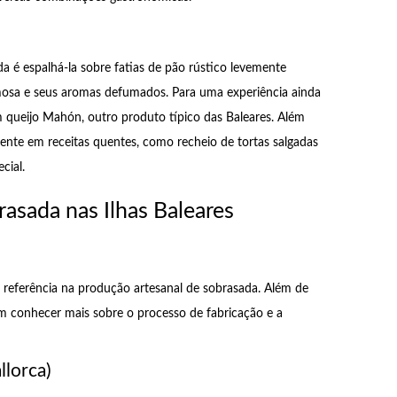
a é espalhá-la sobre fatias de pão rústico levemente
emosa e seus aromas defumados. Para uma experiência ainda
queijo Mahón, outro produto típico das Baleares. Além
ente em receitas quentes, como recheio de tortas salgadas
cial.
sada nas Ilhas Baleares
 referência na produção artesanal de sobrasada. Além de
em conhecer mais sobre o processo de fabricação e a
llorca)