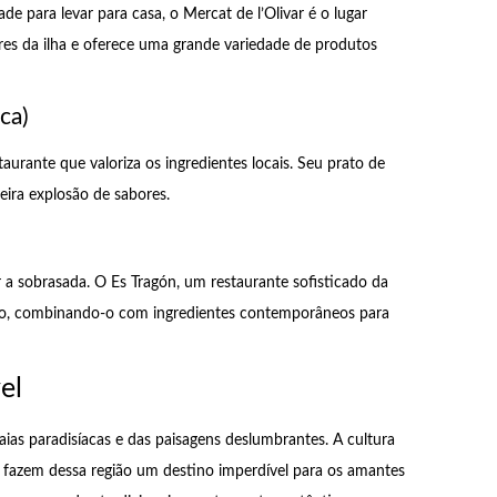
e para levar para casa, o Mercat de l’Olivar é o lugar
res da ilha e oferece uma grande variedade de produtos
ca)
urante que valoriza os ingredientes locais. Seu prato de
ira explosão de sabores.
 a sobrasada. O Es Tragón, um restaurante sofisticado da
do, combinando-o com ingredientes contemporâneos para
el
raias paradisíacas e das paisagens deslumbrantes. A cultura
ca fazem dessa região um destino imperdível para os amantes