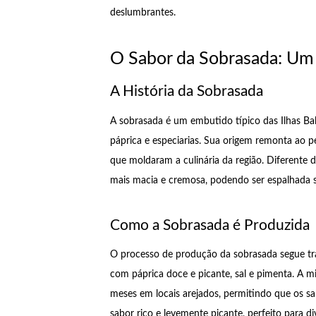
deslumbrantes.
O Sabor da Sobrasada: Um
A História da Sobrasada
A sobrasada é um embutido típico das Ilhas Bal
páprica e especiarias. Sua origem remonta ao p
que moldaram a culinária da região. Diferente 
mais macia e cremosa, podendo ser espalhada so
Como a Sobrasada é Produzida
O processo de produção da sobrasada segue tra
com páprica doce e picante, sal e pimenta. A m
meses em locais arejados, permitindo que os s
sabor rico e levemente picante, perfeito para 