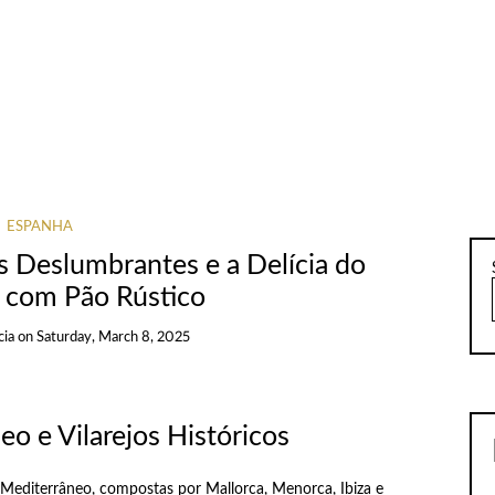
ESPANHA
ns Deslumbrantes e a Delícia do
 com Pão Rústico
cia
on
Saturday, March 8, 2025
eo e Vilarejos Históricos
 Mediterrâneo, compostas por Mallorca, Menorca, Ibiza e