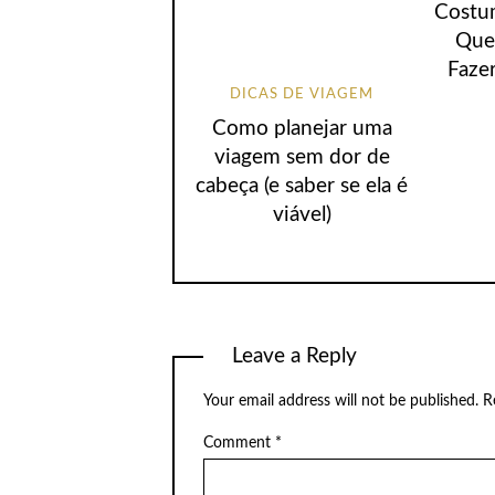
Costum
Que
Faze
DICAS DE VIAGEM
Como planejar uma
viagem sem dor de
cabeça (e saber se ela é
viável)
Leave a Reply
Your email address will not be published.
R
Comment
*