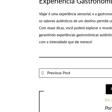
Experiência Gastronôm
Viajar é uma experiência sensorial, e a gastro
os sabores autênticos de um destino permite u
Com essas dicas, você poderá explorar o mundo 
garantindo experiências gastronômicas autêntic
com a intensidade que ele merece!
Previous Post
DIC
Por