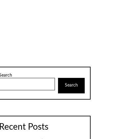
Search
Search
Recent Posts