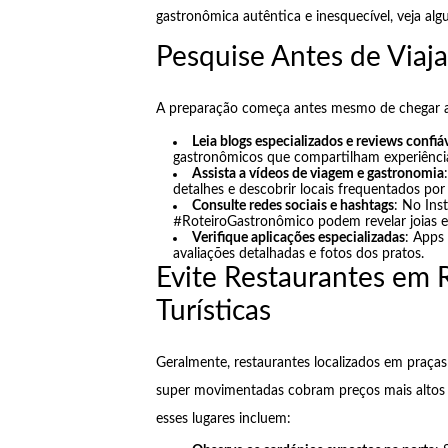
gastronômica autêntica e inesquecível, veja algum
Pesquise Antes de Viaja
A preparação começa antes mesmo de chegar ao
Leia blogs especializados e reviews confiá
gastronômicos que compartilham experiência
Assista a vídeos de viagem e gastronomia
detalhes e descobrir locais frequentados po
Consulte redes sociais e hashtags
: No Ins
#RoteiroGastronômico podem revelar joias e
Verifique aplicações especializadas
: Apps
avaliações detalhadas e fotos dos pratos.
Evite Restaurantes em 
Turísticas
Geralmente, restaurantes localizados em praç
super movimentadas cobram preços mais altos p
esses lugares incluem: