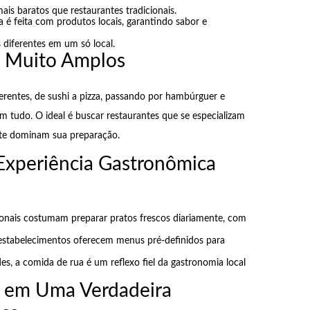
ais baratos que restaurantes tradicionais.
a é feita com produtos locais, garantindo sabor e
s diferentes em um só local.
s Muito Amplos
erentes, de sushi a pizza, passando por hambúrguer e
m tudo. O ideal é buscar restaurantes que se especializam
nte dominam sua preparação.
Experiência Gastronômica
cionais costumam preparar pratos frescos diariamente, com
estabelecimentos oferecem menus pré-definidos para
es, a comida de rua é um reflexo fiel da gastronomia local
 em Uma Verdadeira