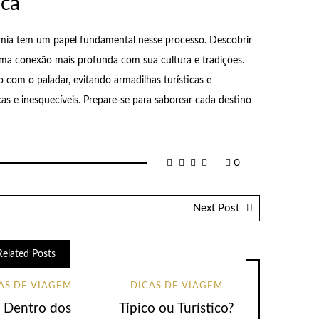
ica
nomia tem um papel fundamental nesse processo. Descobrir
ma conexão mais profunda com sua cultura e tradições.
com o paladar, evitando armadilhas turísticas e
as e inesquecíveis. Prepare-se para saborear cada destino
0
Next Post
Related Posts
AS DE VIAGEM
DICAS DE VIAGEM
 Dentro dos
Típico ou Turístico?