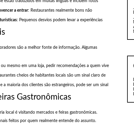
Se estão traduzidos em muitas línguas e incluem fotos
nvencer a entrar
: Restaurantes realmente bons não
turísticas
: Pequenos desvios podem levar a experiências
is
oradores são a melhor fonte de informação. Algumas
el, ou mesmo em uma loja, pedir recomendações a quem vive
taurantes cheios de habitantes locais são um sinal claro de
Se a maioria dos clientes são estrangeiros, pode ser um sinal
iras Gastronômicas
a local é visitando mercados e feiras gastronômicas.
ionais feitos por quem realmente entende do assunto.