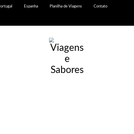
ortugal
Espanha
Planilha de Viagens
Contato