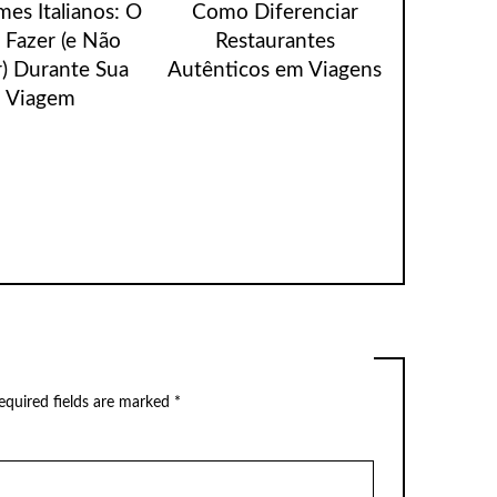
es Italianos: O
Como Diferenciar
 Fazer (e Não
Restaurantes
r) Durante Sua
Autênticos em Viagens
Viagem
equired fields are marked
*