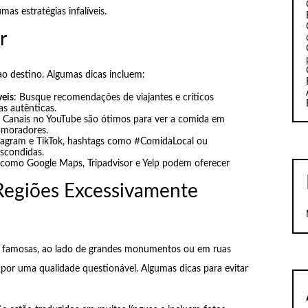
as estratégias infalíveis.
r
 destino. Algumas dicas incluem:
veis
: Busque recomendações de viajantes e críticos
s autênticas.
: Canais no YouTube são ótimos para ver a comida em
r moradores.
tagram e TikTok, hashtags como #ComidaLocal ou
scondidas.
 como Google Maps, Tripadvisor e Yelp podem oferecer
Regiões Excessivamente
as famosas, ao lado de grandes monumentos ou em ruas
or uma qualidade questionável. Algumas dicas para evitar