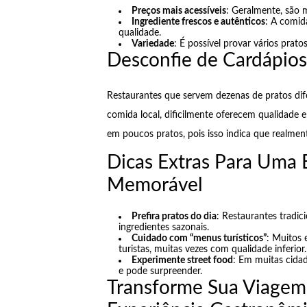
Preços mais acessíveis
: Geralmente, são m
Ingrediente frescos e autênticos
: A comid
qualidade.
Variedade
: É possível provar vários prato
Desconfie de Cardápio
Restaurantes que servem dezenas de pratos dif
comida local, dificilmente oferecem qualidade e
em poucos pratos, pois isso indica que realme
Dicas Extras Para Uma 
Memorável
Prefira pratos do dia
: Restaurantes tradi
ingredientes sazonais.
Cuidado com “menus turísticos”
: Muitos 
turistas, muitas vezes com qualidade inferior.
Experimente street food
: Em muitas cidad
e pode surpreender.
Transforme Sua Viagem