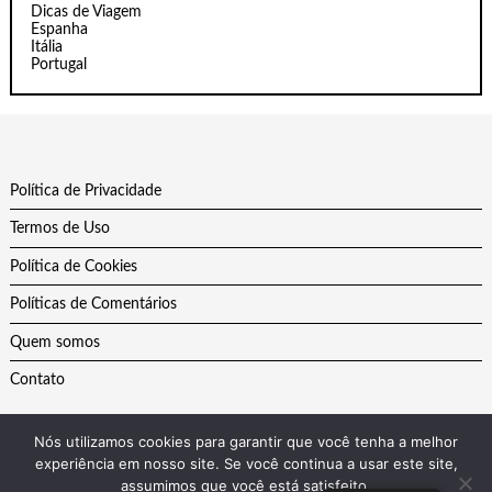
Dicas de Viagem
Espanha
Itália
Portugal
Política de Privacidade
Termos de Uso
Política de Cookies
Políticas de Comentários
Quem somos
Contato
Nós utilizamos cookies para garantir que você tenha a melhor
experiência em nosso site. Se você continua a usar este site,
assumimos que você está satisfeito.