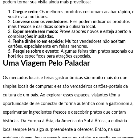
podem tornar sua visita ainda mais proveitosa:
Chegue cedo:
Os melhores produtos costumam acabar rápido, e
você evita multidões.
Converse com os vendedores:
Eles podem indicar os produtos
mais frescos e dar dicas sobre a culinária local.
Experimente sem medo:
Prove sabores novos e esteja aberto a
combinações inusitadas.
Tenha dinheiro em espécie:
Muitos vendedores não aceitam
cartões, especialmente em feiras menores.
Pesquise sobre o evento:
Algumas feiras têm pratos sazonais ou
horários específicos para atrações especiais.
Uma Viagem Pelo Paladar
Os mercados locais e feiras gastronômicas são muito mais do que
simples locais de compras: eles são verdadeiros cartões-postais da
cultura de um país. Ao explorar esses espaços, viajantes têm a
oportunidade de se conectar de forma autêntica com a gastronomia,
experimentar ingredientes frescos e descobrir pratos que contam
histórias. Da Europa à Ásia, da América do Sul à África, a culinária
local sempre tem algo surpreendente a oferecer. Então, na sua