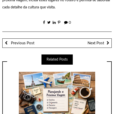
próxima viagem, inclua esses lugares no roteiro e permita-se saborear
cada detalhe da cultura que visita.
0
Previous Post
Next Post
Related Posts