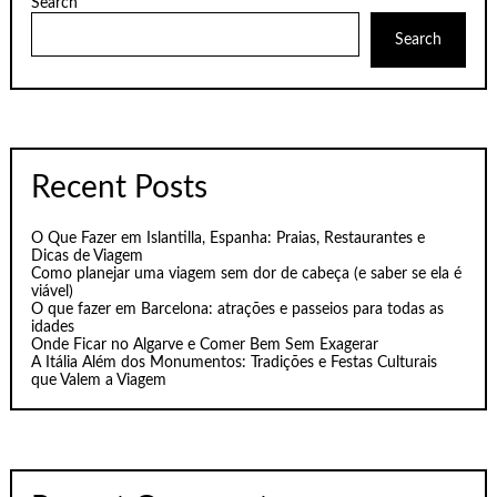
Search
Search
Recent Posts
O Que Fazer em Islantilla, Espanha: Praias, Restaurantes e
Dicas de Viagem
Como planejar uma viagem sem dor de cabeça (e saber se ela é
viável)
O que fazer em Barcelona: atrações e passeios para todas as
idades
Onde Ficar no Algarve e Comer Bem Sem Exagerar
A Itália Além dos Monumentos: Tradições e Festas Culturais
que Valem a Viagem