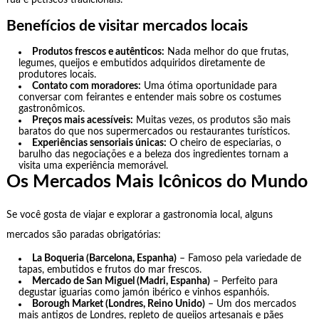
Benefícios de visitar mercados locais
Produtos frescos e autênticos:
Nada melhor do que frutas,
legumes, queijos e embutidos adquiridos diretamente de
produtores locais.
Contato com moradores:
Uma ótima oportunidade para
conversar com feirantes e entender mais sobre os costumes
gastronômicos.
Preços mais acessíveis:
Muitas vezes, os produtos são mais
baratos do que nos supermercados ou restaurantes turísticos.
Experiências sensoriais únicas:
O cheiro de especiarias, o
barulho das negociações e a beleza dos ingredientes tornam a
visita uma experiência memorável.
Os Mercados Mais Icônicos do Mundo
Se você gosta de viajar e explorar a gastronomia local, alguns
mercados são paradas obrigatórias:
La Boqueria (Barcelona, Espanha)
– Famoso pela variedade de
tapas, embutidos e frutos do mar frescos.
Mercado de San Miguel (Madri, Espanha)
– Perfeito para
degustar iguarias como jamón ibérico e vinhos espanhóis.
Borough Market (Londres, Reino Unido)
– Um dos mercados
mais antigos de Londres, repleto de queijos artesanais e pães