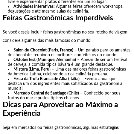
livre e experimentar pratos diferentes em um só lugar.
Atividades interativas:
Algumas feiras oferecem workshops,
degustações e até mesmo aulas de culinária.
Feiras Gastronômicas Imperdíveis
Se você deseja incluir feiras gastronômicas no seu roteiro de viagem,
considere algumas das mais famosas do mundo:
Salon du Chocolat (Paris, França)
– Um paraíso para os amantes
de chocolate, reunindo os melhores confeiteiros do mundo.
Oktoberfest (Munique, Alemanha)
– Apesar de ser um festival
de cerveja, a comida típica bávara é um grande destaque.
Mistura (Lima, Peru)
– Uma das maiores feiras gastronômicas
da América Latina, celebrando a rica culinária peruana.
Festa da Trufa Branca de Alba (Itália)
– Evento anual que
destaca um dos ingredientes mais sofisticados da gastronomia
mundial.
Mercado Central de Santiago (Chile)
– Conhecido por seus
frutos do mar e pratos típicos chilenos.
Dicas para Aproveitar ao Máximo a
Experiência
Seja em mercados ou feiras gastronômicas, algumas estratégias