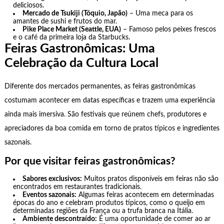
deliciosos.
Mercado de Tsukiji (Tóquio, Japão)
– Uma meca para os
amantes de sushi e frutos do mar.
Pike Place Market (Seattle, EUA)
– Famoso pelos peixes frescos
e o café da primeira loja da Starbucks.
Feiras Gastronômicas: Uma
Celebração da Cultura Local
Diferente dos mercados permanentes, as feiras gastronômicas
costumam acontecer em datas específicas e trazem uma experiência
ainda mais imersiva. São festivais que reúnem chefs, produtores e
apreciadores da boa comida em torno de pratos típicos e ingredientes
sazonais.
Por que visitar feiras gastronômicas?
Sabores exclusivos:
Muitos pratos disponíveis em feiras não são
encontrados em restaurantes tradicionais.
Eventos sazonais:
Algumas feiras acontecem em determinadas
épocas do ano e celebram produtos típicos, como o queijo em
determinadas regiões da França ou a trufa branca na Itália.
Ambiente descontraído:
É uma oportunidade de comer ao ar